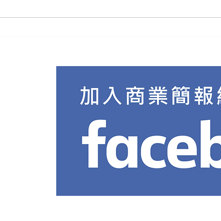
簡報
學習GAMMA之前，你必須知
道的10件事情