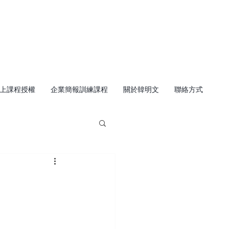
上課程授權
企業簡報訓練課程
關於韓明文
聯絡方式