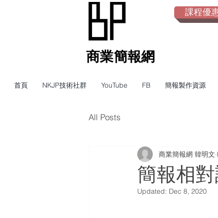
課程優惠倒
​商業簡報網
首頁
NKJP技術社群
YouTube
FB
簡報製作資源
All Posts
商業簡報網 韓明文
簡報相對
Updated:
Dec 8, 2020