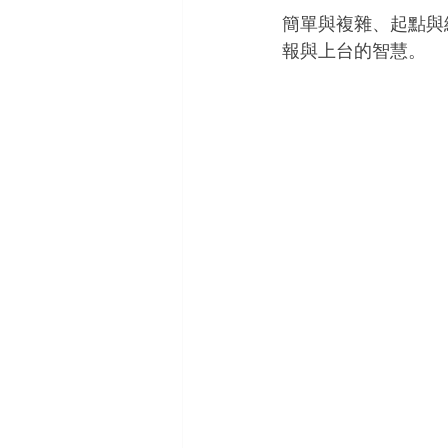
簡單與複雜、起點與
報與上台的智慧。