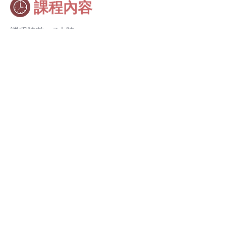
​課程內容
課程時數︰7小時
課程大綱