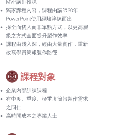
MVP講師授課
​獨家課程內容，課程由講師20年
PowerPoint使用經驗淬練而出
採全面切入而非單點方式，以更高層
級之方式全面提升製作效率
課程由淺入深，經由大量實作，重新
改寫學員簡報製作路徑
​課程對象
企業內部訓練課程
有中度、重度、極重度簡報製作需求
之同仁
高時間成本之專業人士