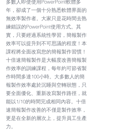
​多數人即使使用PowerPoint軟體多
年，卻成了一個十分熟悉軟體界面的
無效率製作者。大家只是花時間去熟
練錯誤的PowerPoint使用方式。其
實，只要經過系統性學習，簡報製作
效率可以提升到不可思議的程度！
本
課程將全面改寫您的簡報製作習慣！
十倍速簡報製作是大幅度改善簡報製
作效率的訓練課程，每年約可節省製
作時間多達100小時。大多數人的簡
報製作效率處於沉睡與空轉狀態，只
要全面優化、重新改寫製作路徑，就
能以1/10的時間完成相同內容。十倍
速簡報製作改善的不僅是製作效率，
更是在全新的層次上，提升員工生產
力。