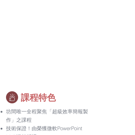
​課程特色
坊間唯一全程聚焦「超級效率簡報製
作」之課程
技術保證！由榮獲微軟PowerPoint