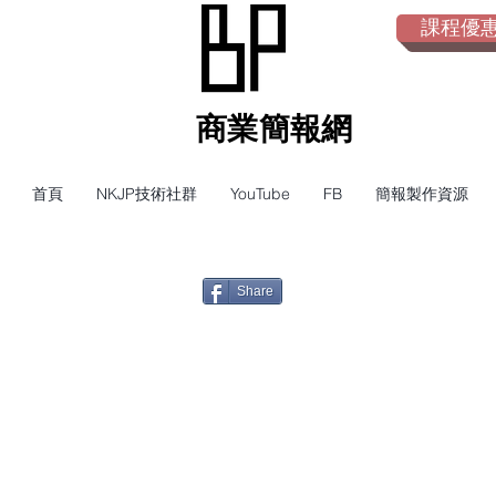
課程優惠倒
​商業簡報網
首頁
NKJP技術社群
YouTube
FB
簡報製作資源
Share