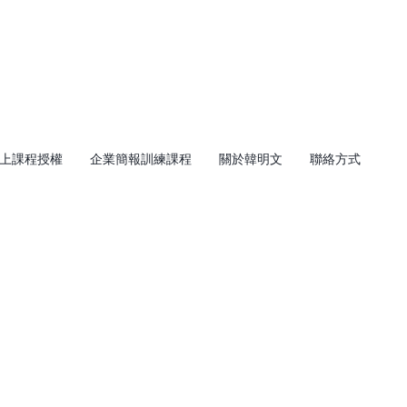
上課程授權
企業簡報訓練課程
關於韓明文
聯絡方式