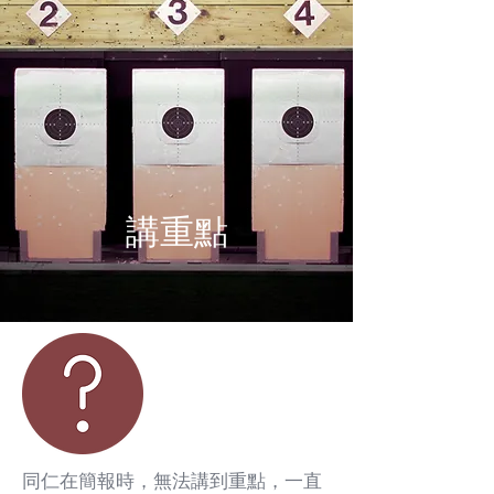
講重點
同仁在簡報時，無法講到重點，一直