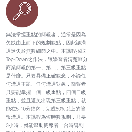
無法掌握重點的簡報者，通常是因為
欠缺由上而下的規劃觀點，因此讓溝
通迷失於無數細節之中。本課程採取
Top-Down之作法，讓學習者清楚區分
商業簡報的第一、第二、第三級重點
是什麼。只要具備正確觀念，不論任
何溝通主題、任何溝通對象，簡報者
只要能掌握一個一級重點，四個二級
重點，並且避免出現第三級重點，就
能在5-10分鐘內，完成80%以上的簡
報溝通。本課程為短時數規劃，只要
3小時，就能幫助簡報者上台時講到