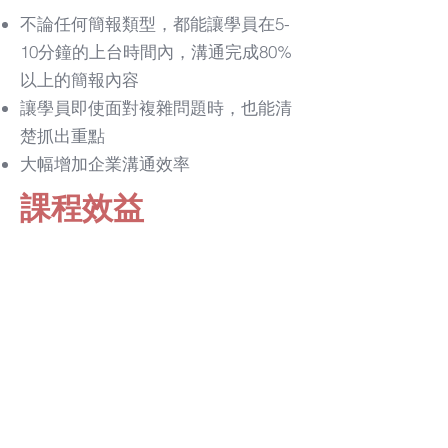
不論任何簡報類型，都能讓學員在5-
10分鐘的上台時間內，溝通完成80%
以上的簡報內容
讓學員即使面對複雜問題時，也能清
楚抓出重點
​大幅增加企業溝通效率
​課程效益