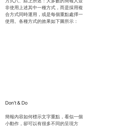
方式八、綜上所述：大多數的簡報人並
非使用上述其中一種方式，而是採用複
合方式同時運用，或是每個重點處擇一
使用。各種方式的效果如下圖所示：
Don’t & Do
簡報內容如何標示文字重點，看似一個
小動作，卻可以有很多不同的呈現方