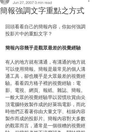
Jun 27, 2007
3 min read
簡報強調文字重點之方式
回頭看看自己的簡報內容，你如何強調
投影片中的重點文字？
簡報內容幾乎是觀眾最差的視覺經驗 
有人的地方就有溝通，有溝通的地方就
可以使用簡報。簡報是最常見的個人溝
通工具，卻也幾乎是大眾最差的視覺經
驗。看看四方格子裡的視覺經驗：電
影、電視、網頁、報紙、雜誌、簡報。
一般大眾的視覺經驗早以習慣欣賞由尖
頂電腦特效製作成的好萊塢電影，而此
時他們正看著你由大量文字、枯燥內容
製作而成的投影片。簡報內容對大多數
的觀眾而言，通常是一個很糟的視覺經