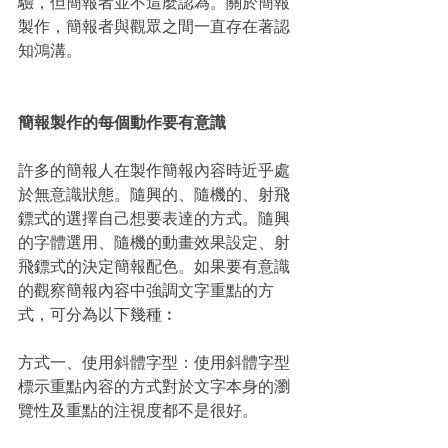
驗，但簡報者並不這麼認為。關於簡報
製作，簡報者與觀眾之間一直存在著認
知鴻溝。
簡報製作的每個動作要有意識
許多的簡報人在製作簡報內容時近乎處
於無意識狀態。隨興的、隨機的、射飛
鏢式的選擇自己想要表達的方式。隨興
的字體選用、隨機的動畫效果設定、射
飛鏢式的決定簡報配色。如果要有意識
的觀察簡報內容中強調文字重點的方
式，可分為以下幾種︰
方式一、使用斜體字型：使用斜體字型
標示重點內容的方式對於文字本身的瀏
覽性及重點的注視度都不是很好。