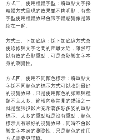
方式二、使用粗體字型：將重點文字採
粗體方式呈現的效果並不夠明顯，有些
字型使用粗體效果會讓字體感覺像是濃
縮在一起。
方式三、下加底線：採下加底線方式會
使線條與文字之間的距離太近，雖然可
以有效的凸顯重點，可是會影響文字本
身的瀏覽性。
方式四、使用不同顏色標示：將重點文
字採不同顏色的標示方式可以收到最好
的視覺效果，只是使用顏色的頻率與種
類不宜太多。簡報內容常見的錯誤之一
就是整張投影片充斥著多彩多姿的重點
標示。太多的重點就是沒有重點，顏色
標示具有最好的視覺效果，同時不會影
響文字本身的瀏覽性，只是顏色的使用
方式需要更謹慎。