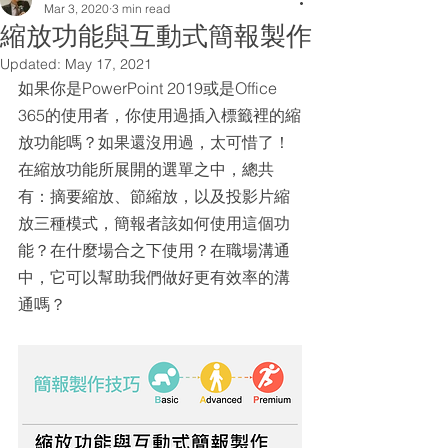
Mar 3, 2020
3 min read
縮放功能與互動式簡報製作
Updated:
May 17, 2021
如果你是PowerPoint 2019或是Office 
365的使用者，你使用過插入標籤裡的縮
放功能嗎？如果還沒用過，太可惜了！
在縮放功能所展開的選單之中，總共
有：摘要縮放、節縮放，以及投影片縮
放三種模式，簡報者該如何使用這個功
能？在什麼場合之下使用？在職場溝通
中，它可以幫助我們做好更有效率的溝
通嗎？