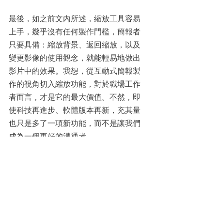
最後，如之前文內所述，縮放工具容易
上手，幾乎沒有任何製作門檻，簡報者
只要具備：縮放背景、返回縮放，以及
變更影像的使用觀念，就能輕易地做出
影片中的效果。我想，從互動式簡報製
作的視角切入縮放功能，對於職場工作
者而言，才是它的最大價值。不然，即
使科技再進步、軟體版本再新，充其量
也只是多了一項新功能，而不是讓我們
成為一個更好的溝通者。