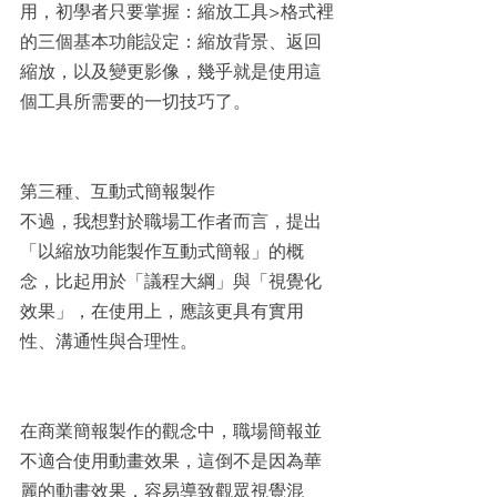
用，初學者只要掌握：縮放工具>格式裡
的三個基本功能設定：縮放背景、返回
縮放，以及變更影像，幾乎就是使用這
個工具所需要的一切技巧了。
第三種、互動式簡報製作
不過，我想對於職場工作者而言，提出
「以縮放功能製作互動式簡報」的概
念，比起用於「議程大綱」與「視覺化
效果」，在使用上，應該更具有實用
性、溝通性與合理性。
在商業簡報製作的觀念中，職場簡報並
不適合使用動畫效果，這倒不是因為華
麗的動畫效果，容易導致觀眾視覺混