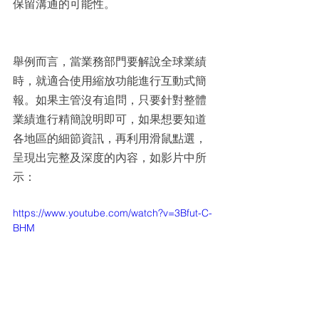
保留溝通的可能性。
舉例而言，當業務部門要解說全球業績
時，就適合使用縮放功能進行互動式簡
報。如果主管沒有追問，只要針對整體
業績進行精簡說明即可，如果想要知道
各地區的細節資訊，再利用滑鼠點選，
呈現出完整及深度的內容，如影片中所
示：
https://www.youtube.com/watch?v=3Bfut-C-
BHM