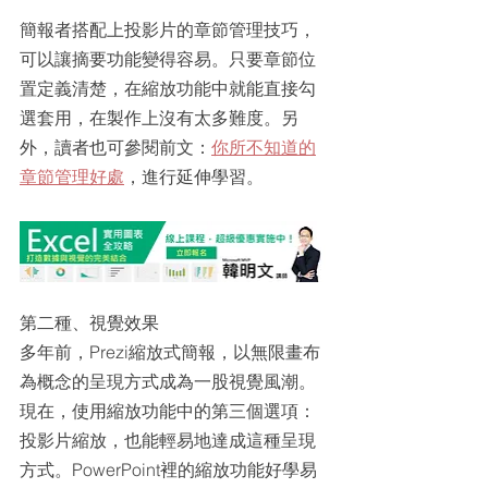
簡報者搭配上投影片的章節管理技巧，
可以讓摘要功能變得容易。只要章節位
置定義清楚，在縮放功能中就能直接勾
選套用，在製作上沒有太多難度。另
外，讀者也可參閱前文：
你所不知道的
章節管理好處
，進行延伸學習。
第二種、視覺效果
多年前，Prezi縮放式簡報，以無限畫布
為概念的呈現方式成為一股視覺風潮。
現在，使用縮放功能中的第三個選項：
投影片縮放，也能輕易地達成這種呈現
方式。PowerPoint裡的縮放功能好學易