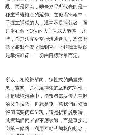
亂。而是因為，動畫效果所代表的是一
種主導權概念的延伸。在職場簡報中，
手握主導權的人，通常不是簡報者，而
是坐在台下C位的大主管或大老闆。此
時，你無法完全掌握溝通進度，想怎麼
聽？想聽什麼？聽到哪裡？想聽重點還
是掌握細節，一切由目標對象而定。
所以，相較於單向、線性式的動畫效
果，雙向、具有選擇權的互動式簡報，
才是職場溝通中，簡報者需要優先掌握
的製作技巧。也就是說，當我們面臨簡
報倒底要簡單呈現，還是複雜說明時，
其實我們兩者都不應該選，而是直接走
向第三條路：利用互動式簡報的觀念，