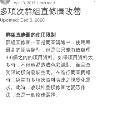
Apr 13, 2017
1 min read
多項次群組直條圖改善
Updated:
Dec 8, 2020
群組直條圖的使用限制
群組直條圖一直是商業溝通中，使用率
最高的圖表類型，但是它只能有效處理
4-6個之內的項目資料。如果項目資料太
多時，不但容易造成色彩混亂，而且會
受限於橫向發展空間。在進行商業簡報
時，經常有多項次資料表達之視覺化需
求。此時，改以堆疊橫條圖之變形作
法，會是一個較佳選擇。