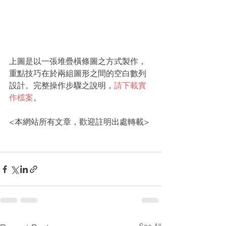
上圖是以一張堆疊橫條圖之方式製作，
重點技巧在於兩組圖形之間的空白數列
設計。完整操作步驟之說明，
請下載實
作檔案
。
<本網站所有文章，歡迎註明出處轉載>