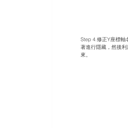
Step 4.修正Y
著進行隱藏，然後利
來。