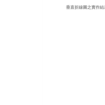
垂直折線圖之實作結