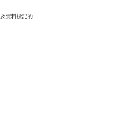
線及資料標記的