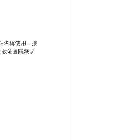
標軸名稱使用，接
之散佈圖隱藏起