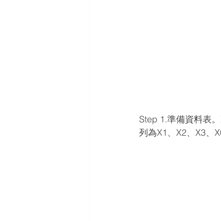
Step 1.準備資
列為X1、X2、X3