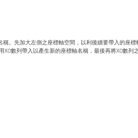
座標軸名稱。先加大左側之座標軸空間，以利後續要帶入的座
用X0數列帶入以產生新的座標軸名稱，最後再將X0數列