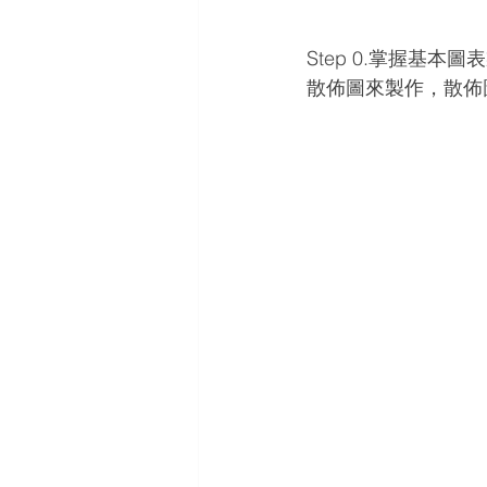
Step 0.掌握基
散佈圖來製作，散佈