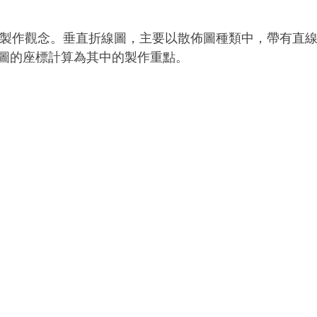
本圖表製作觀念。垂直折線圖，主要以散佈圖種類中，帶有直
圖的座標計算為其中的製作重點。 