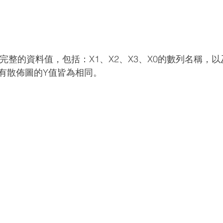
數例完整的資料值，包括：X1、X2、X3、X0的數列名稱，
有散佈圖的Y值皆為相同。