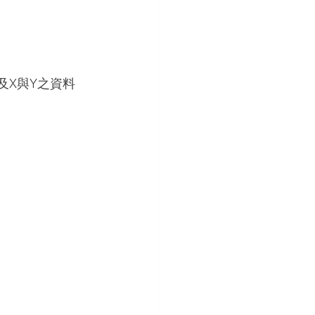
以及X與Y之資料