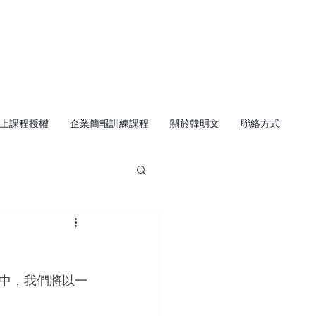
上課程授權
企業簡報訓練課程
關於韓明文
聯絡方式
中，我們將以一