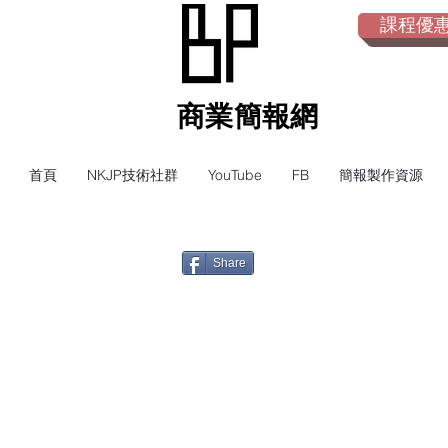
課程優惠倒
​商業簡報網
首頁
NKJP技術社群
YouTube
FB
簡報製作資源
Share