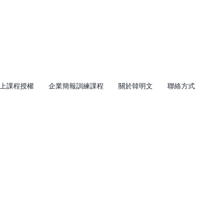
上課程授權
企業簡報訓練課程
關於韓明文
聯絡方式