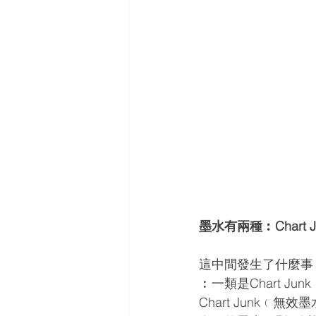
墨水有兩種︰Chart Jun
這中間發生了什麼事？
︰一類是Chart J
Chart Junk﹙