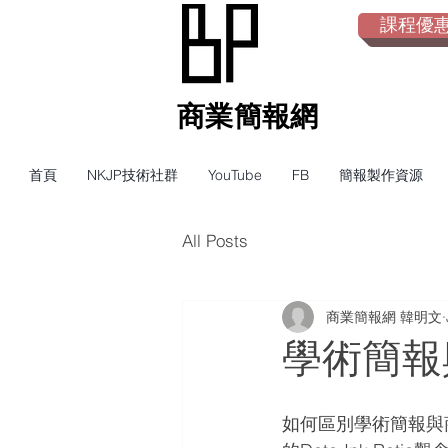
課程優惠倒
​商業簡報網
首頁
NKJP技術社群
YouTube
FB
簡報製作資源
All Posts
商業簡報網 韓明文
學術簡報
如何區別學術簡報與商