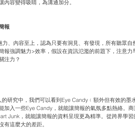
讓內容變得吸睛，為溝通加分。
簡報
魅力、內容至上，認為只要有洞見、有發現，所有聽眾自
簡報強調魅力>效率，假設在資訊氾濫的前題下，注意力
關注力？
man等人的研究中，我們可以看到Eye Candy﹙額外但有效的
加入一些Eye Candy，就能讓簡報的氣氛多點熱絡。
art Junk，就能讓簡報的資料呈現更為精準。從跨界學
沒有這麼大的差距。