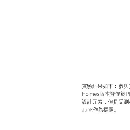
實驗結果如下︰參與
Holmes版本皆優於P
設計元素，但是受測者
Junk作為標題。