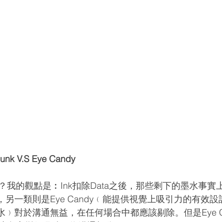
k V.S Eye Candy
我的觀點是︰Ink扣除Data之後，那些剩下的墨水事實
unk，另一類則是Eye Candy﹙能提供視覺上吸引力的有效
無效墨水﹚對於溝通無益，在任何場合中都應該剔除。但是Eye 