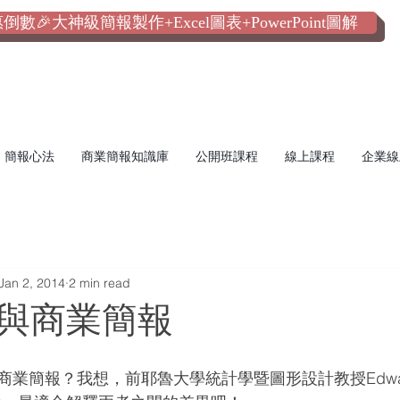
數🎉大神級簡報製作+Excel圖表+PowerPoint圖解
簡報心法
商業簡報知識庫
公開班課程
線上課程
企業線
Jan 2, 2014
2 min read
與商業簡報
業簡報？我想，前耶魯大學統計學暨圖形設計教授Edward 