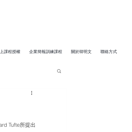
上課程授權
企業簡報訓練課程
關於韓明文
聯絡方式
Tufte所提出