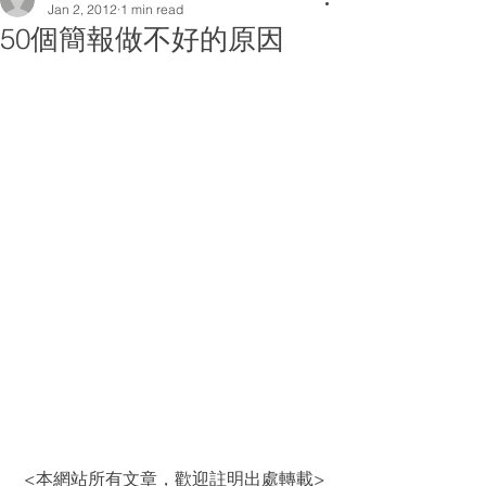
Jan 2, 2012
1 min read
50個簡報做不好的原因
 <本網站所有文章，歡迎註明出處轉載>