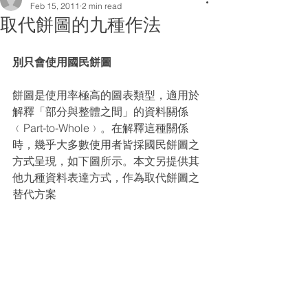
Feb 15, 2011
2 min read
取代餅圖的九種作法
別只會使用國民餅圖
餅圖是使用率極高的圖表類型，適用於
解釋「部分與整體之間」的資料關係
﹙Part-to-Whole﹚。在解釋這種關係
時，幾乎大多數使用者皆採國民餅圖之
方式呈現，如下圖所示。本文另提供其
他九種資料表達方式，作為取代餅圖之
替代方案