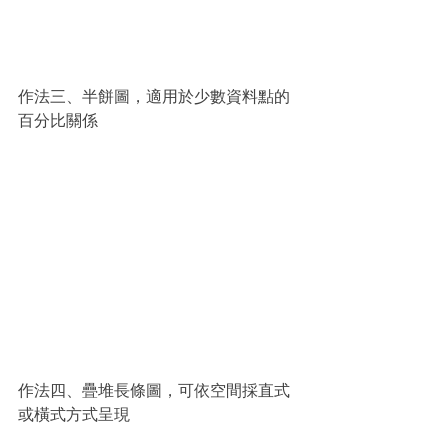
作法三、半餅圖，適用於少數資料點的
百分比關係
作法四、疊堆長條圖，可依空間採直式
或橫式方式呈現