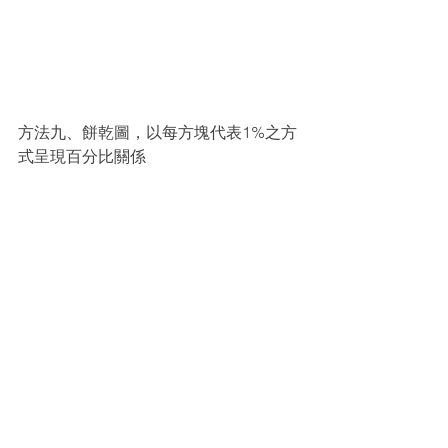
方法九、餅乾圖，以每方塊代表1%之方
式呈現百分比關係