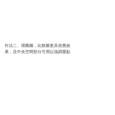
作法二、環圈圖，比餅圖更具視覺效
果，且中央空間部分可用以強調重點