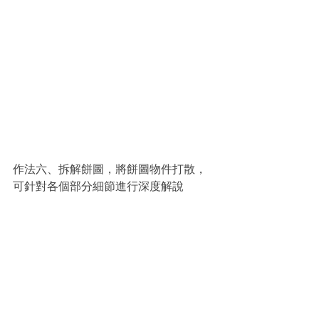
作法六、拆解餅圖，將餅圖物件打散，
可針對各個部分細節進行深度解說