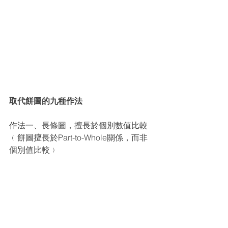
取代餅圖的九種作法
作法一、長條圖，擅長於個別數值比較
﹙餅圖擅長於Part-to-Whole關係，而非
個別值比較﹚