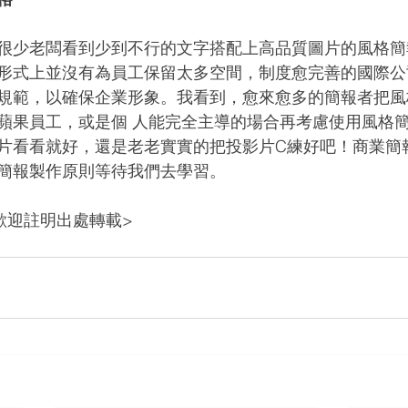
很少老闆看到少到不行的文字搭配上高品質圖片的風格簡
形式上並沒有為員工保留太多空間，制度愈完善的國際公
規範，以確保企業形象。我看到，愈來愈多的簡報者把風
蘋果員工，或是個 人能完全主導的場合再考慮使用風格
片看看就好，還是老老實實的把投影片C練好吧！商業簡
簡報製作原則等待我們去學習。
歡迎註明出處轉載>