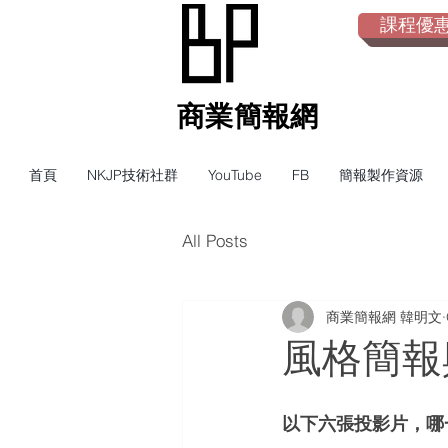
課程優惠倒
​商業簡報網
首頁
NKJP技術社群
YouTube
FB
簡報製作資源
All Posts
商業簡報網 韓明文
風格簡報
以下六張投影片，哪