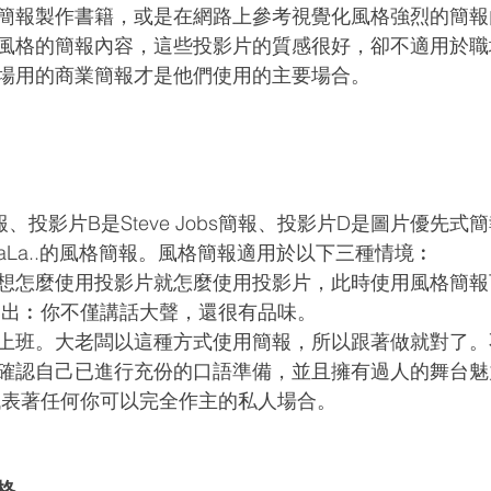
簡報製作書籍，或是在網路上參考視覺化風格強烈的簡報
FG風格的簡報內容，這些投影片的質感很好，卻不適用於
場用的商業簡報才是他們使用的主要場合。
、投影片B是Steve Jobs簡報、投影片D是圖片優先式
 BaLa..的風格簡報。風格簡報適用於以下三種情境︰
想怎麼使用投影片就怎麼使用投影片，此時使用風格簡報
露出︰你不僅講話大聲，還很有品味。
上班。大老闆以這種方式使用簡報，所以跟著做就對了。
確認自己已進行充份的口語準備，並且擁有過人的舞台魅
代表著任何你可以完全作主的私人場合。
格