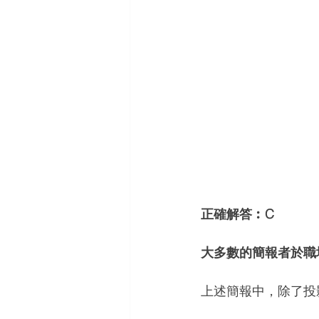
正確解答︰C
大多數的簡報者於職
上述簡報中，除了投