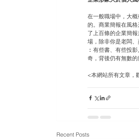
在一般職場中，大概
的。商業簡報在風格
了上百條的企業簡報
場，除非你是老闆、
︰有些書、有些投影
奇，背後仍有無數的
<本網站所有文章，
Recent Posts