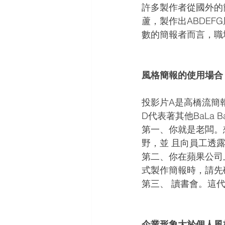
許多製作者從國外的
蘆，製作出ABDE
數的簡報者而言，職
風格簡報的使用場合
投影片A是高橋流簡報
D代表著其他BaLa
第一、你就是老闆。
野，並 且向員工透
第二、你在蘋果公司
式製作簡報時，請先
第三、 讀書會。這
企業形象大於個人風