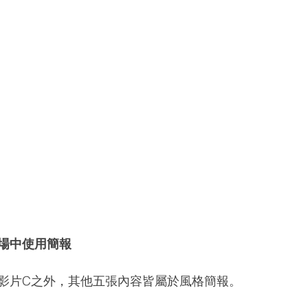
場中使用簡報
影片C之外，其他五張內容皆屬於風格簡報。