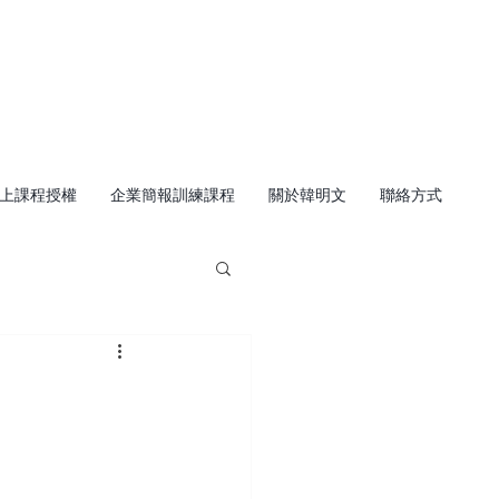
上課程授權
企業簡報訓練課程
關於韓明文
聯絡方式