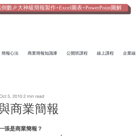
數🎉大神級簡報製作+Excel圖表+PowerPoint圖解
簡報心法
商業簡報知識庫
公開班課程
線上課程
企業線
Oct 5, 2010
2 min read
與商業簡報
一張是商業簡報？