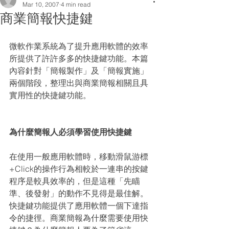
Mar 10, 2007
4 min read
商業簡報快捷鍵
微軟作業系統為了提升應用軟體的效率
所提供了許許多多的快捷鍵功能。本篇
內容針對「簡報製作」及「簡報實施」
兩個階段，整理出與商業簡報相關且具
實用性的快捷鍵功能。
為什麼簡報人必須學習使用快捷鍵
在使用一般應用軟體時，移動滑鼠游標
+Click的操作行為相較於一連串的按鍵
程序是較具效率的，但是這種「先瞄
準、後發射」的動作不見得是最佳解。
快捷鍵功能提供了應用軟體一個下達指
令的捷徑。商業簡報為什麼需要使用快