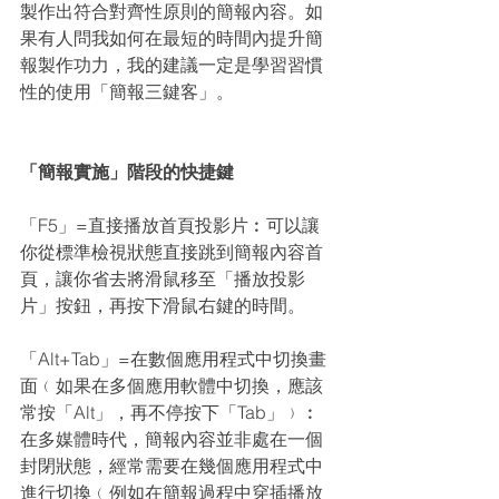
製作出符合對齊性原則的簡報內容。如
果有人問我如何在最短的時間內提升簡
報製作功力，我的建議一定是學習習慣
性的使用「簡報三鍵客」。
「簡報實施」階段的快捷鍵
「F5」=直接播放首頁投影片︰可以讓
你從標準檢視狀態直接跳到簡報內容首
頁，讓你省去將滑鼠移至「播放投影
片」按鈕，再按下滑鼠右鍵的時間。
「Alt+Tab」=在數個應用程式中切換畫
面﹙如果在多個應用軟體中切換，應該
常按「Alt」，再不停按下「Tab」﹚︰
在多媒體時代，簡報內容並非處在一個
封閉狀態，經常需要在幾個應用程式中
進行切換﹙例如在簡報過程中穿插播放