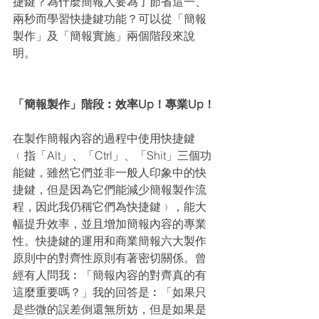
捷鍵？為什麼簡報人要為了節省這一、
兩秒而學習快捷鍵功能？可以從「簡報
製作」及「簡報實施」兩個階段來說
明。
「簡報製作」階段︰效率Up！專業Up！
在製作簡報內容的過程中使用快捷鍵
﹙指「Alt」、「Ctrl」、「Shit」三個功
能鍵，雖然它們並非一般人印象中的快
捷鍵，但是因為它們能減少簡報製作流
程，因此我仍稱它們為快捷鍵﹚，能大
幅提升效率，並且增加簡報內容的專業
性。快捷鍵的運用和商業簡報六大製作
原則中的對齊性原則有著密切關係。曾
經有人問我︰「簡報內容的對齊真的有
這麼重要嗎？」我的回答是︰「如果只
是些微的誤差倒還無所妨，但是如果是