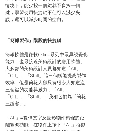
情境下，能少按一個鍵就不多按一個
鍵，學習使用快捷鍵不但可以減少失
誤，還可以減少時間的空白。
「簡報製作」階段的快捷鍵
簡報軟體是微軟Office系列中最具視覺化
能力，也最接近美術設計的應用軟體。
大多數的美術設計人員都知道「Alt」、
「Crt」、「Shift」這三個鍵能提高製作
效率，但是簡報人卻只有很少人知道這
三個鍵的功能與威力，「Alt」、
「Crt」、「Shift」，我稱它們為「簡報
三鍵客」。
「Alt」=提供文字及圖形物件精確的距
離微調功能，在物件上按下「Alt」移動