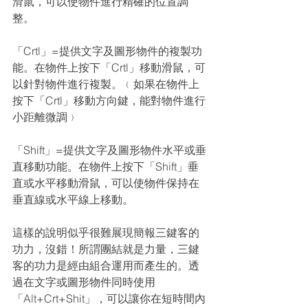
滑鼠，可以使物件進行精確的位置調
整。
「Crtl」=提供文字及圖形物件的複製功
能。在物件上按下「Crtl」移動滑鼠，可
以針對物件進行複製。﹙如果在物件上
按下「Crtl」移動方向鍵，能對物件進行
小距離微調﹚
「Shift」=提供文字及圖形物件水平或垂
直移動功能。在物件上按下「Shift」垂
直或水平移動滑鼠，可以使物件保持在
垂直線或水平線上移動。
這樣的說明似乎很難展現簡報三鍵客的
功力，沒錯！所謂團結就是力量，三鍵
客的功力是經由組合運用而產生的。透
過在文字或圖形物件同時使用
「Alt+Crt+Shit」，可以讓你在短時間內