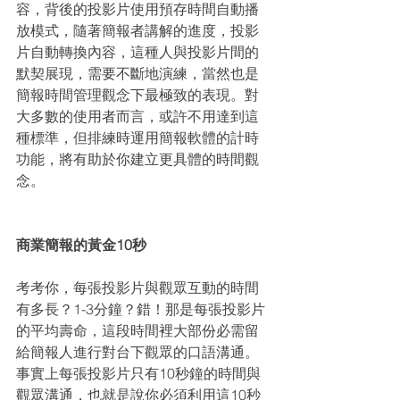
容，背後的投影片使用預存時間自動播
放模式，隨著簡報者講解的進度，投影
片自動轉換內容，這種人與投影片間的
默契展現，需要不斷地演練，當然也是
簡報時間管理觀念下最極致的表現。對
大多數的使用者而言，或許不用達到這
種標準，但排練時運用簡報軟體的計時
功能，將有助於你建立更具體的時間觀
念。
商業簡報的黃金10秒
考考你，每張投影片與觀眾互動的時間
有多長？1-3分鐘？錯！那是每張投影片
的平均壽命，這段時間裡大部份必需留
給簡報人進行對台下觀眾的口語溝通。
事實上每張投影片只有10秒鐘的時間與
觀眾溝通，也就是說你必須利用這10秒