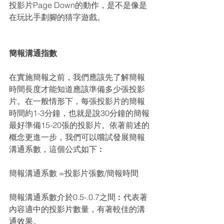
投影片Page Down的動作，是不是像是
在玩比手劃腳的猜字遊戲。
簡報溝通指數
在實施簡報之前，我們應該先了解簡報
時間長度才能知道應該準備多少張投影
片。在一般情形下，每張投影片的簡報
時間約1-3分鐘，也就是說30分鐘的簡報
最好準備15-20張的投影片。依著前述的
概念更進一步，我們可以嚐試發展簡報
溝通系數，這個公式如下︰
簡報溝通系數 =投影片張數/簡報時間
簡報溝通系數介於0.5-.0.7之間︰代表著
內容適中的投影片數量，有著較佳的溝
通效果。