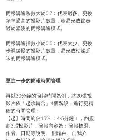
簡報溝通系數大於0.7︰代表過多、更換
頻率過高的投影片數量，容易形成節奏
過於緊湊的簡報溝通模式。
簡報溝通指數小於0.5︰代表太少、更換
步調緩慢的投影片數量，易形成枯燥乏
味的簡報溝通模式。
更進一步的簡報時間管理
再以30分鐘的簡報時間為例，將20張投
影片依「起承轉合」4個階段，進行更精
確的時間管理︰
【起】時間約佔15% ﹙4-5分鐘﹚，約規
劃3張投影片，簡報內容為︰簡報標題、
作者、日期等說明、 開場白、自我介