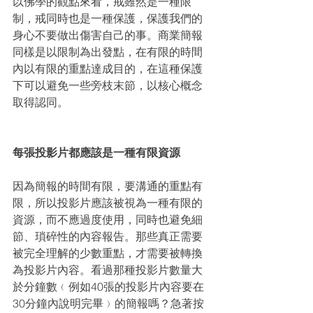
以佛學的觀點來看，戒雖然是一種限
制，戒同時也是一種保護，保護我們的
身心不要做出傷害自己的事。商業簡報
同樣是以限制為出發點，在有限的時間
內以有限的重點達成目的，在這種保護
下可以避免一些旁枝末節，以核心概念
取得認同。
每張投影片都應該是一種有限資源
因為簡報的時間有限，要溝通的重點有
限，所以投影片應該被視為一種有限的
資源，而不應過度使用，同時也避免細
節、瑣碎性的內容報告。那些真正需要
被完全理解的少數重點，才需要被轉換
為投影片內容。看過那種投影片數量大
於分鐘數﹙例如40張的投影片內容要在
30分鐘內說明完畢﹚的簡報嗎？急著按