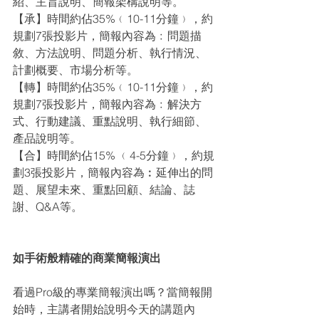
紹、主旨說明、簡報架構說明等。
【承】時間約佔35%﹙10-11分鐘﹚，約
規劃7張投影片，簡報內容為﹕問題描
敘、方法說明、問題分析、執行情況、
計劃概要、市場分析等。
【轉】時間約佔35%﹙10-11分鐘﹚，約
規劃7張投影片，簡報內容為﹕解決方
式、行動建議、重點說明、執行細節、
產品說明等。
【合】時間約佔15% ﹙4-5分鐘﹚，約規
劃3張投影片，簡報內容為︰延伸出的問
題、展望未來、重點回顧、結論、誌
謝、Q&A等。
如手術般精確的商業簡報演出
看過Pro級的專業簡報演出嗎？當簡報開
始時，主講者開始說明今天的講題內