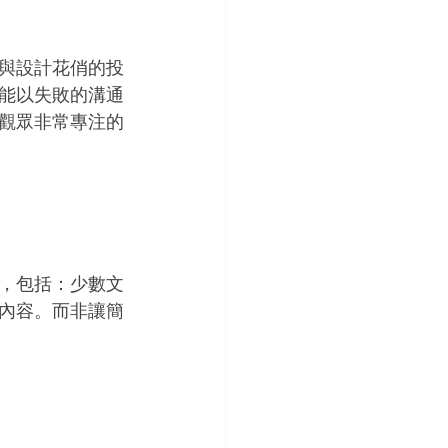
與設計花俏的投
能以失敗的溝通
觀眾非常專注的
，包括：少數文
內容。而非讓簡