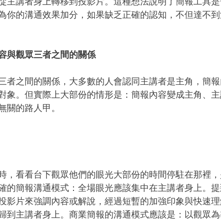
從主講者身上轉移到投影片。這種想法說明了簡報工具是
為你的溝通效果加分，如果缺乏正確的認知，不但達不到
容與觀眾三者之間的關係
三者之間的關係，大多數的人會認同主講者是主角，簡報
對象。但實際上大部份的情形是：簡報內容變成主角、主
無關的路人甲。
時，看看台下觀眾他們的眼光大部份的時間停駐在那裡，
確的簡報溝通模式：全場眼光應該集中在主講者身上。提
投影片來強調內容或解說，經過短暫的加強印象與快速理
歸到主講者身上。商業簡報的溝通模式應該是：以觀眾為