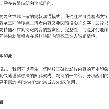
，需在有限時間內達成目的。
的內容並非正確的簡報溝通模式。我們經常可見塞滿文字
觀眾需同時聆聽主講者內容又要閱讀投影片文字，最後只
要精髓不在於簡報內容的豐富性、完整性，而是如何能讓
同時協助簡報者在最短時間內讓觀眾進入講題情境。
本印象
模式，我們可以產生一些關於正確投影片內容的基本印象
於快速理解想法的圖解架構、精簡的一句話、分項說明的
應該將PowerPoint當成Word來使用。
器