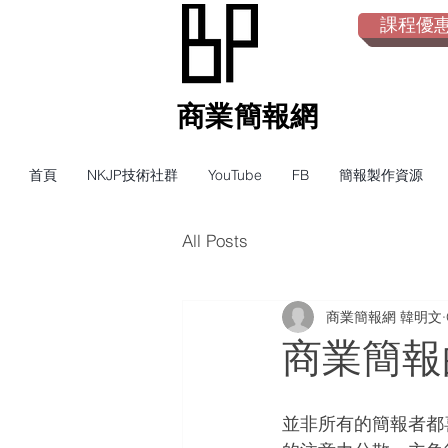
課程優惠倒
​商業簡報網
首頁
NKJP技術社群
YouTube
FB
簡報製作資源
All Posts
商業簡報網 韓明文
商業簡報
並非所有的簡報者都喜