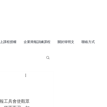
上課程授權
企業簡報訓練課程
關於韓明文
聯絡方式
簡報工具會使觀眾