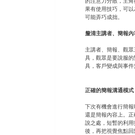
的注意力分散，主角
果有使用技巧，可以
可能弄巧成拙。
釐清主講者、簡報內
主講者、簡報、觀眾
具，觀眾是要說服的
具，客戶變成與事件
正確的簡報溝通模式
下次有機會進行簡報
還是簡報內容上。正
說之處，短暫的利用
後，再把視覺焦點回