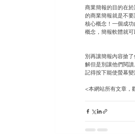
商業簡報的目的在於
的商業簡報就是不要
核心概念！一個成功的
概念，簡報軟體就可
別再讓簡報內容搶了
解但是別讓他們閱讀
記得按下能使螢幕變
<本網站所有文章，