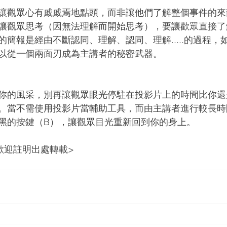
讓觀眾心有戚戚焉地點頭，而非讓他們了解整個事件的來
讓觀眾思考（因無法理解而開始思考），要讓歡眾直接了
簡報是經由不斷認同、理解、認同、理解.....的過程，
以從一個兩面刃成為主講者的秘密武器。
你的風采，別再讓觀眾眼光停駐在投影片上的時間比你還
。當不需使用投影片當輔助工具，而由主講者進行較長時
黑的按鍵（B），讓觀眾目光重新回到你的身上。
歡迎註明出處轉載>