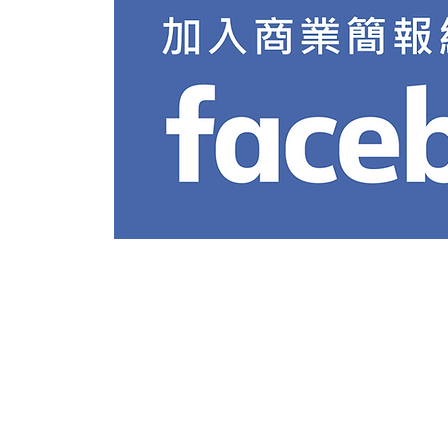
簡報
學習GAMMA之前，你必須知
道的10件事情