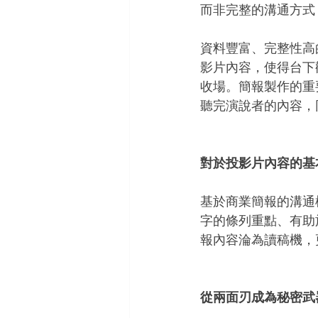
而非完整的溝通方式
資料豐富、完整性高
影片內容，使得台下
收場。簡報製作的重
聽完演說者的內容，
對於投影片內容的基
基於商業簡報的溝通
字的條列重點、有助
報內容淪為讀稿機，更不
從兩面刃成為秘密武