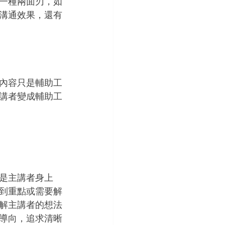
一種兩面刃，如
溝通效果，還有
內容只是輔助工
講者變成輔助工
是主講者身上 
到重點或需要解
解主講者的想法
導向，追求清晰