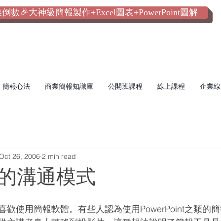
數🎉大神級簡報製作+Excel圖表+PowerPoint圖解
簡報心法
商業簡報知識庫
公開班課程
線上課程
企業線
Oct 26, 2006
2 min read
的溝通模式
歡使用簡報軟體。有些人認為使用PowerPoint之類的