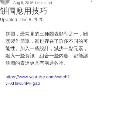
Aug 8, 2016
1 min read
餅圖應用技巧
Updated:
Dec 8, 2020
餅圖，最常見的三種圖表類型之一，雖
然製作簡單，卻也存在了許多不同的可
能性。加入一些設計，減少一點元素，
融入一些資訊，組合一些內容，都能讓
餅圖的表達更具有溝通效率。
https://www.youtube.com/watch?
v=XHswuhMPgao