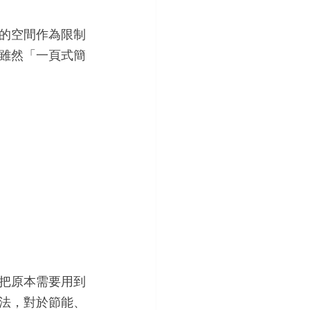
的空間作為限制
雖然「一頁式簡
把原本需要用到
法，對於節能、