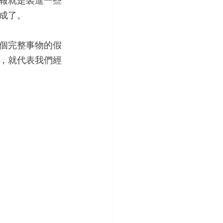
報就是裝進一些
成了。
個完整事物的假
訊，就代表我們經