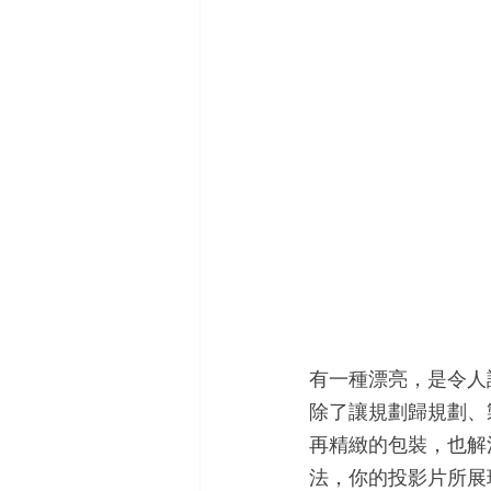
有一種漂亮，是令人
除了讓規劃歸規劃、
再精緻的包裝，也解
法，你的投影片所展