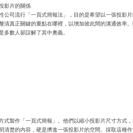
投影片的關係
性公司流行「一頁式簡報法」，目的是希望以一張投影片
釐清真正關鍵的重點在哪裡，以增加彼此間的溝通效率。
是多數人卻誤解了其中奧義。
方式製作「一頁式簡報」。他們以縮小投影片尺寸方式，
明清楚的內容，硬是擠進一張投影片的空間。採取這種作