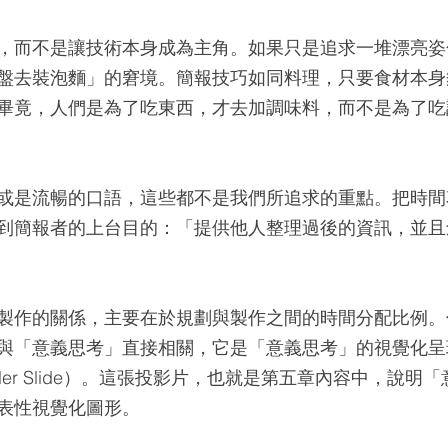
，而不是讓技術本身成為主角。如果只是追求一堆漂亮姿
盤去裝泡麵」的窘境。簡報技巧如同料理，只要食材本身
畢竟，人們是為了吃東西，才去加調味料，而不是為了吃
或是流暢的口語，這些都不是我們所追求的重點。把時間
到簡報者的上台目的：「提供他人整理過後的資訊，並且
製作的關係，主要在於規劃與製作之間的時間分配比例。
與「意義思考」直接相關，它是「意義思考」的視覺化呈
ller Slide）。這張投影片，也就是第五章內容中，說明
表性視覺化圖形。