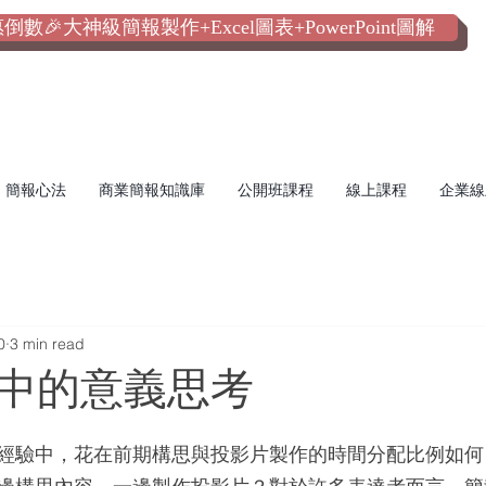
數🎉大神級簡報製作+Excel圖表+PowerPoint圖解
簡報心法
商業簡報知識庫
公開班課程
線上課程
企業線
0
3 min read
中的意義思考
經驗中，花在前期構思與投影片製作的時間分配比例如何