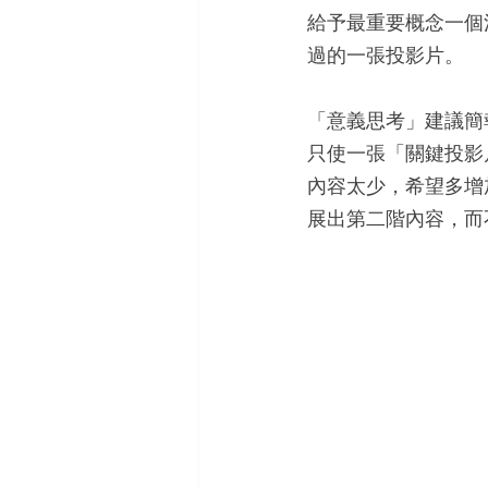
給予最重要概念一個
過的一張投影片。
「意義思考」建議簡
只使一張「關鍵投影
內容太少，希望多增
展出第二階內容，而