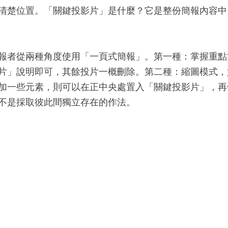
清楚位置。「關鍵投影片」是什麼？它是整份簡報內容中
報者從兩種角度使用「一頁式簡報」。第一種：掌握重點
片」說明即可，其餘投片一概刪除。第二種：縮圖模式，
加一些元素，則可以在正中央處置入「關鍵投影片」，再
不是採取彼此間獨立存在的作法。