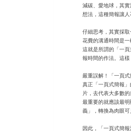
減碳、愛地球，其實
想法，這種簡報讓人
仔細思考，其實採取
花費的溝通時間是一
這就是所謂的「一頁
報時間的作法。這樣
嚴重誤解！「一頁式
真正「一頁式簡報」
片，去代表大多數的想
最重要的就應該最明
義」，轉換為肉眼可
因此，「一頁式簡報