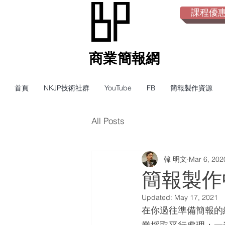
課程優惠倒
​商業簡報網
首頁
NKJP技術社群
YouTube
FB
簡報製作資源
All Posts
韓 明文
Mar 6, 202
簡報製作
Updated:
May 17, 2021
在你過往準備簡報的