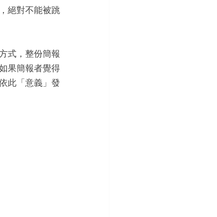
，絕對不能被跳
方式，整份簡報
如果簡報者覺得
依此「意義」發