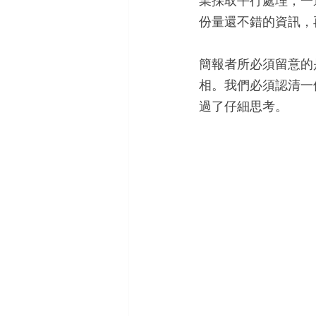
業採取平行處理；一
份量還不錯的資訊，
簡報者所必須留意的
相。我們必須認清一個
過了仔細思考。