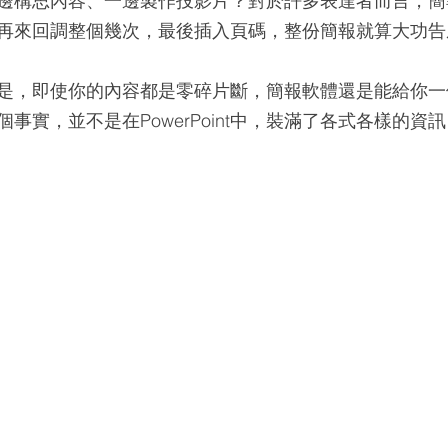
邊構思內容、一邊製作投影片？對於許多表達者而言，簡
再來回調整個幾次，最後插入頁碼，整份簡報就算大功告
是，即使你的內容都是零碎片斷，簡報軟體還是能給你一
事實，並不是在PowerPoint中，裝滿了各式各樣的資