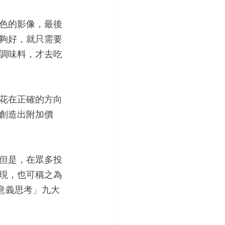
色的影像，最後
夠好，就只需要
調味料，才去吃
花在正確的方向
創造出附加價
但是，在眾多投
現，也可稱之為
「意義思考」九大