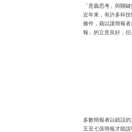
「意義思考」與關鍵
近年來，有許多科技
條件，藉以讓簡報者
報」的立意良好，但
多數簡報者以錯誤的
五至七張簡報才能說