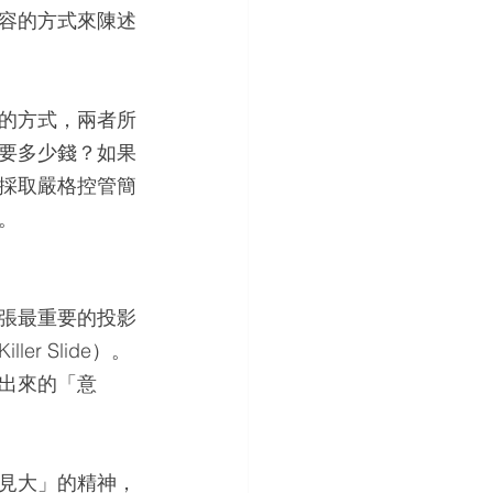
容的方式來陳述
的方式，兩者所
要多少錢？如果
採取嚴格控管簡
。
張最重要的投影
 Slide）。
出來的「意
見大」的精神，