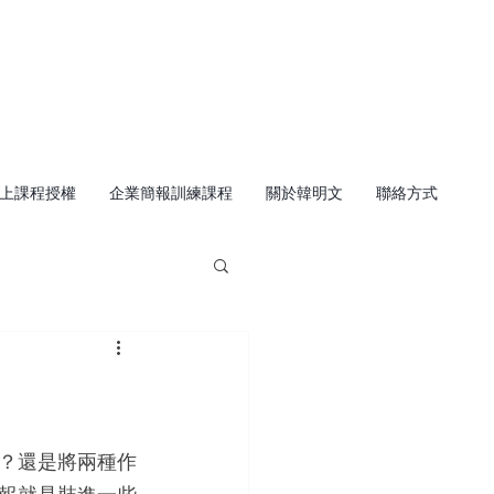
上課程授權
企業簡報訓練課程
關於韓明文
聯絡方式
？還是將兩種作