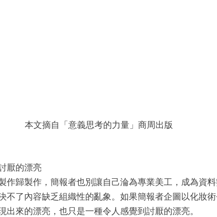
本文摘自「意義思考的力量」商周出版
討厭的漂亮
製作歸製作，簡報者也別讓自己淪為專業美工，成為資料
決不了內容缺乏組織性的亂象。如果簡報者企圖以化妝術
現出來的漂亮，也只是一種令人感覺到討厭的漂亮。