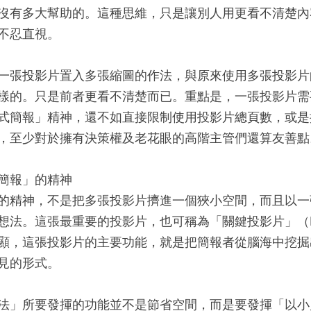
沒有多大幫助的。這種思維，只是讓別人用更看不清楚內
不忍直視。
一張投影片置入多張縮圖的作法，與原來使用多張投影片
樣的。只是前者更看不清楚而已。重點是，一張投影片需
式簡報」精神，還不如直接限制使用投影片總頁數，或是
，至少對於擁有決策權及老花眼的高階主管們還算友善點
簡報」的精神
的精神，不是把多張投影片擠進一個狹小空間，而且以一
法。這張最重要的投影片，也可稱為「關鍵投影片」（Killer
顯，這張投影片的主要功能，就是把簡報者從腦海中挖掘
見的形式。
法」所要發揮的功能並不是節省空間，而是要發揮「以小