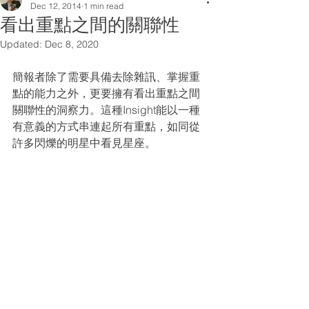
Dec 12, 2014
1 min read
看出重點之間的關聯性
Updated:
Dec 8, 2020
簡報者除了需要具備去除雜訊、掌握重
點的能力之外，更要擁有看出重點之間
關聯性的洞察力。這種Insight能以一種
有意義的方式串連起所有重點，如同從
許多閃爍的明星中看見星座。