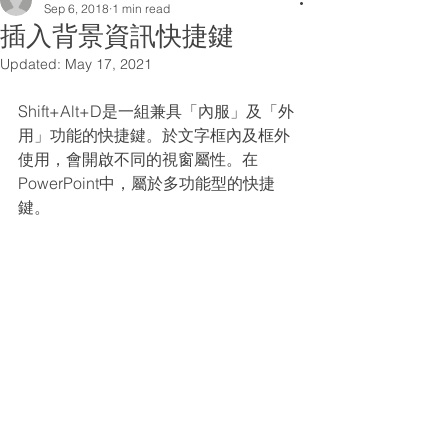
Sep 6, 2018
1 min read
插入背景資訊快捷鍵
Updated:
May 17, 2021
Shift+Alt+D是一組兼具「內服」及「外
用」功能的快捷鍵。於文字框內及框外
使用，會開啟不同的視窗屬性。在
PowerPoint中，屬於多功能型的快捷
鍵。