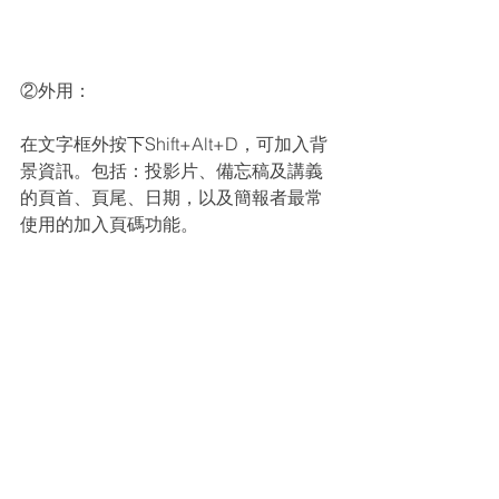
②外用：
在文字框外按下Shift+Alt+D，可加入背
景資訊。包括：投影片、備忘稿及講義
的頁首、頁尾、日期，以及簡報者最常
使用的加入頁碼功能。