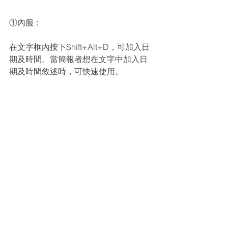
①內服：
在文字框內按下Shift+Alt+D，可加入日
期及時間。當簡報者想在文字中加入日
期及時間敘述時，可快速使用。