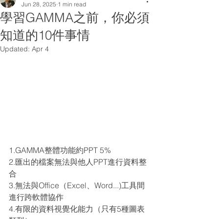
Jun 28, 2025
1 min read
學習GAMMA之前，你必須
知道的10件事情
Updated:
Apr 4
1.GAMMA整體功能約PPT 5%
2.匯出的檔案無法與他人PPT進行資料整
合
3.無法與Office（Excel、Word...)工具間
進行跨軟體協作
4.有限的資料視覺化能力（只有5種圖表