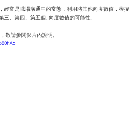
，經常是職場溝通中的常態，利用將其他向度數值，模擬
第三、第四、第五個..向度數值的可能性。
驟，敬請參閱影片內說明。 
Oo80hAo