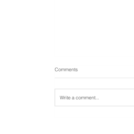
Comments
Write a comment...
未來AI商業簡報的應用場景