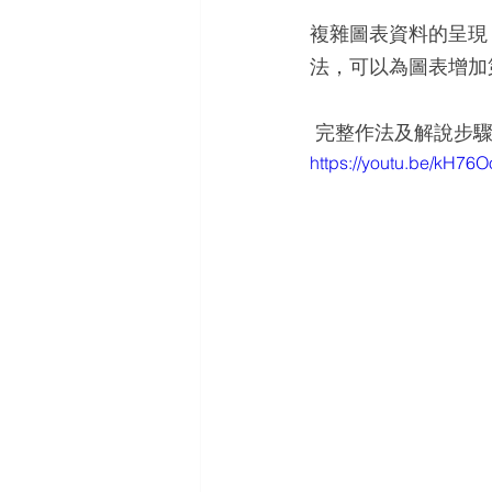
複雜圖表資料的呈現
法，可以為圖表增加
 完整作法及解說步
https://youtu.be/kH76