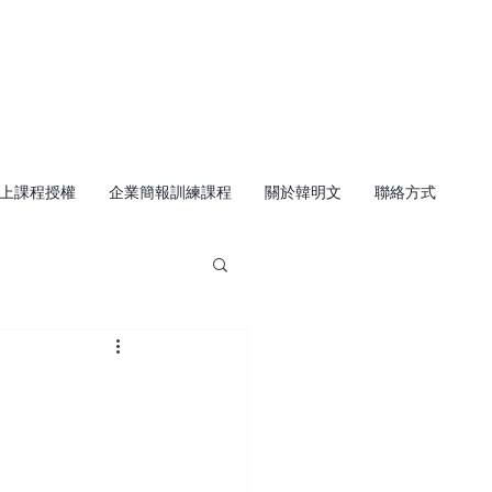
上課程授權
企業簡報訓練課程
關於韓明文
聯絡方式