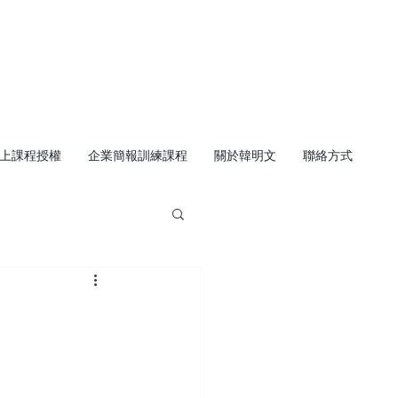
上課程授權
企業簡報訓練課程
關於韓明文
聯絡方式