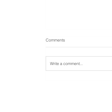
Comments
Write a comment...
未來AI商業簡報的應用場景