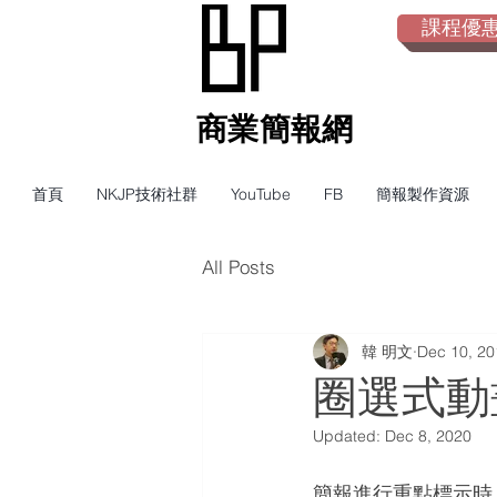
課程優惠倒
​商業簡報網
首頁
NKJP技術社群
YouTube
FB
簡報製作資源
All Posts
韓 明文
Dec 10, 20
圈選式動
Updated:
Dec 8, 2020
簡報進行重點標示時