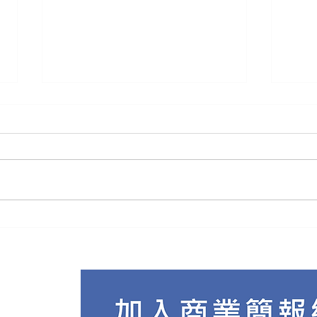
簡報
學習GAMMA之前，你必須知
道的10件事情